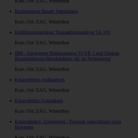
Kurs. Ort: ZAG, Winterthur
Basisseminar Basale Stimulation
Kurs. Ort: ZAG, Winterthur
Einführungsseminar Transaktionsanalyse TA 101
Kurs. Ort: ZAG, Winterthur
IBB - Integrierter Bildungsgang SVEB 1 und Diplom
Berufsbildnerin/Berufsbildner üK im Nebenberuf
Kurs. Ort: ZAG, Winterthur
Kinaesthetics Aufbaukurs
Kurs. Ort: ZAG, Winterthur
Kinaesthetics Grundkurs
Kurs. Ort: ZAG, Winterthur
Kinaesthetics: Angehörige / Freunde unterstützen beim
Bewegen
Kurs. Ort: ZAG, Winterthur