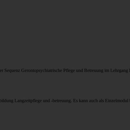
 der Sequenz Gerontopsychiatrische Pflege und Betreuung im Lehrgang
bildung Langzeitpflege und -betreuung. Es kann auch als Einzelmodul 