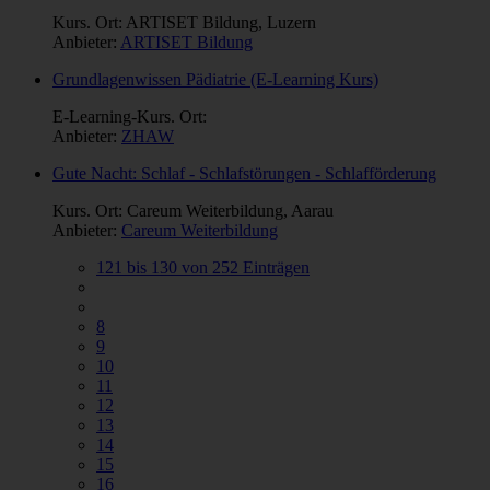
Kurs. Ort: ARTISET Bildung, Luzern
Anbieter:
ARTISET Bildung
Grundlagenwissen Pädiatrie (E-Learning Kurs)
E-Learning-Kurs. Ort:
Anbieter:
ZHAW
Gute Nacht: Schlaf - Schlafstörungen - Schlafförderung
Kurs. Ort: Careum Weiterbildung, Aarau
Anbieter:
Careum Weiterbildung
121 bis 130 von 252 Einträgen
8
9
10
11
12
13
14
15
16