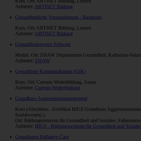
Kurs. Ort: ARTISET Bildung, Luzern
Anbieter:
ARTISET Bildung
Gesundheitliche Vorausplanung - Basiskurs
Kurs. Ort: ARTISET Bildung, Luzern
Anbieter:
ARTISET Bildung
Gesundheitswesen Schweiz
Modul. Ort: ZHAW Departement Gesundheit, Katharina-Sulzer-
Anbieter:
ZHAW
Gewaltfreie Kommunikation (GfK)
Kurs. Ort: Careum Weiterbildung, Aarau
Anbieter:
Careum Weiterbildung
Grundkurs Aggressionsmanagement
Kurs (Abschluss: -Zertifikat BfGS Grundkurs Aggressionsman
Sozialwesen) ).
Ort: Bildungszentrum für Gesundheit und Soziales, Falkenstra
Anbieter:
BfGS - Bildungszentrum für Gesundheit und Soziale
Grundlagen Palliative Care