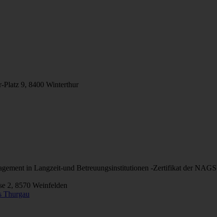
Platz 9, 8400 Winterthur
agement in Langzeit-und Betreuungsinstitutionen -Zertifikat der NAG
sse 2, 8570 Weinfelden
s Thurgau