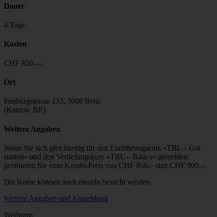
Dauer
4 Tage
Kosten
CHF 850.—
Ort
Freiburgstrasse 133, 3008 Bern
(Kanton: BE)
Weitere Angaben
Wenn Sie sich gleichzeitig für den Einführungskurs «TBL – Get
started» und den Vertiefungskurs «TBL – Basics» anmelden,
profitieren Sie vom Kombi-Preis von CHF 850.– statt CHF 900.–.
Die Kurse können auch einzeln besucht werden.
Weitere Angaben und Anmeldung
Werbung: