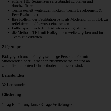
eigene TBL-Sequenzen selbstständig zu planen und
durchzuführen
Teams gezielt weiterzuentwickeln (Team Development &
Peer Evaluation)
Ihre Rolle in der Facilitation bzw. als Moderator:in in TBL zu
reflektieren und bewusst einzusetzen
Fallbeispiele nach den 4S-Kriterien zu gestalten
die Methode TBL mit Kolleg:innen weiterzugeben und im
Team zu verbreiten
Zielgruppe
Pädagogisch und andragogisch tätige Personen, die mit
Studierenden oder Lernenden zusammenarbeiten und an
zukunftsorientierten Lehrmethoden interessiert sind.
Lernstunden
32 Lernstunden
Gliederung
1 Tag Einführungskurs / 3 Tage Vertiefungskurs