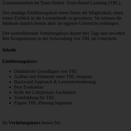
Zusammenarbeit im Team fördert: Team-Based Learning (TBL).
Der eintätige Einführungskurs bietet Ihnen die Möglichkeit, einen
ersten Einblick in die Lernmethode zu gewinnen. Sie können die
Methode danach bereits aktiv im eigenen Unterricht einbringen.
Der weiterführende Vertiefungskurs dauert drei Tage und erweitert
Ihre Kompetenzen in der Anwendung von TBL im Unterricht.
Inhalte
Einführungskurs
:
Didaktische Grundlagen von TBL
Aufbau und Elemente einer TBL-Sequenz
Backward Approach & Lernzielorientierung
Peer Evaluation
Rolle der Lehrperson: Facilitation
Teambildung für TBL
Eigene TBL-Planung beginnen
Im
Vertiefungskurs
lernen Sie: