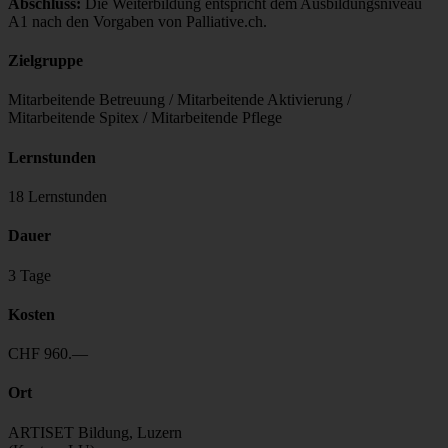
Abschluss:
Die Weiterbildung entspricht dem Ausbildungsniveau
A1 nach den Vorgaben von Palliative.ch.
Zielgruppe
Mitarbeitende Betreuung / Mitarbeitende Aktivierung /
Mitarbeitende Spitex / Mitarbeitende Pflege
Lernstunden
18 Lernstunden
Dauer
3 Tage
Kosten
CHF 960.—
Ort
ARTISET Bildung, Luzern