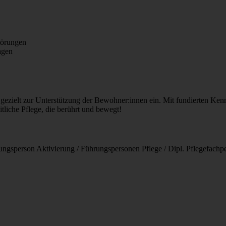
törungen
agen
e gezielt zur Unterstützung der Bewohner:innen ein. Mit fundierten Ke
tliche Pflege, die berührt und bewegt!
ungsperson Aktivierung / Führungspersonen Pflege / Dipl. Pflegefachp