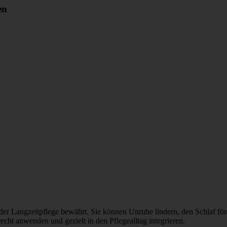
en
 der Langzeitpflege bewährt. Sie können Unruhe lindern, den Schlaf 
echt anwenden und gezielt in den Pflegealltag integrieren.