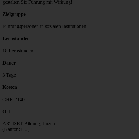
gestalten Sie Führung mit Wirkung!
Zielgruppe
Führungspersonen in sozialen Institutionen
Lernstunden
18 Lernstunden
Dauer
3 Tage
Kosten
CHF 1'140.—
Ort
ARTISET Bildung, Luzern
(Kanton: LU)