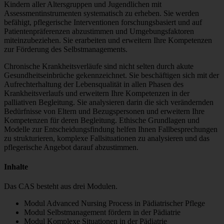
Kindern aller Altersgruppen und Jugendlichen mit
Assessmentinstrumenten systematisch zu erheben. Sie werden
befähigt, pflegerische Interventionen forschungsbasiert und auf
Patientenpräferenzen abzustimmen und Umgebungsfaktoren
miteinzubeziehen. Sie erarbeiten und erweitern Ihre Kompetenzen
zur Förderung des Selbstmanagements.
Chronische Krankheitsverläufe sind nicht selten durch akute
Gesundheitseinbrüche gekennzeichnet. Sie beschäftigen sich mit der
Aufrechterhaltung der Lebensqualität in allen Phasen des
Krankheitsverlaufs und erweitern Ihre Kompetenzen in der
palliativen Begleitung. Sie analysieren darin die sich verändernden
Bedürfnisse von Eltern und Bezugspersonen und erweitern Ihre
Kompetenzen für deren Begleitung. Ethische Grundlagen und
Modelle zur Entscheidungsfindung helfen Ihnen Fallbesprechungen
zu strukturieren, komplexe Fallsituationen zu analysieren und das
pflegerische Angebot darauf abzustimmen.
Inhalte
Das CAS besteht aus drei Modulen.
Modul Advanced Nursing Process in Pädiatrischer Pflege
Modul Selbstmanagement fördern in der Pädiatrie
Modul Komplexe Situationen in der Pädiatrie