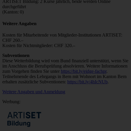
ARTISET Bildung: 2 Kurse jährlich, beide werden Online
durchgeführt
(Kanton: 0)
Weitere Angaben
Kosten für Mitarbeitende von Mitglieder-Institutionen ARTISET:
CHF 260.–
Kosten für Nichtmitglieder: CHF 320.–
Subventionen
Diese Weiterbildung wird vom Bund finanziell unterstützt, wenn Sie
im Anschluss die Berufsprüfung absolvieren. Weitere Informationen
zum Vorgehen finden Sie unter
https://bit.ly/eidge-fachpr
.
Teilnehmende des Lehrgangs in Bern mit Wohnort im Kanton Bern
erhalten zusätzliche Subventionen:
https://bit.ly/4hIcNUb
.
Weitere Angaben und Anmeldung
Werbung: