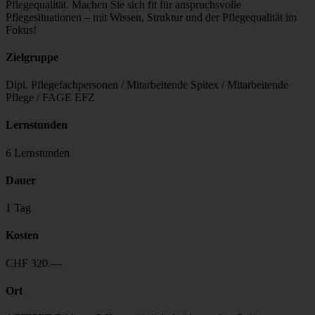
Pflegequalität. Machen Sie sich fit für anspruchsvolle
Pflegesituationen – mit Wissen, Struktur und der Pflegequalität im
Fokus!
Zielgruppe
Dipl. Pflegefachpersonen / Mitarbeitende Spitex / Mitarbeitende
Pflege / FAGE EFZ
Lernstunden
6 Lernstunden
Dauer
1 Tag
Kosten
CHF 320.—
Ort