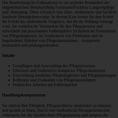
Die Bearbeitung der Fallanalysen ist ein zentraler Bestandteil der
eidgenössischen Berufsprüfung Fachmann/Fachfrau Langzeitpflege
und -betreuung. Diese erfordern eine klare, strukturierte und fachlich
fundierte Herangehensweise. In diesem Kurs lernen Sie den Schritt
für Schritt das methodische Vorgehen, das für die Prüfung verlangt
wird. Sie vertiefen ihr Verständnis für den Pflegeprozess und
entwickeln mit praxisnahen Fallbeispielen Sicherheit im Formulieren
von Pflegediagnosen, im Analysieren von Problemen und im
begründeten Ableiten von Pflegemassnahmen – kompetent,
strukturiert und prüfungsorientiert.
Inhalte
Grundlagen und Anwendung des Pflegeprozesses
Erkennen und Analysieren komplexer Pflegesituationen
Entwicklung fundierter Pflegediagnosen und Pflegeplanungen
Reflexion und Evaluation von Pflegemassnahmen
Praktisches Arbeiten mit Fallbeispielen
Handlungskompetenzen
Sie stärken Ihre Fähigkeit, Pflegeprobleme strukturiert zu erfassen
und gezielt zu lösen. Durch eine methodische Herangehensweise
verbessern Sie die Qualität Ihrer Pflegeplanung und steigern die